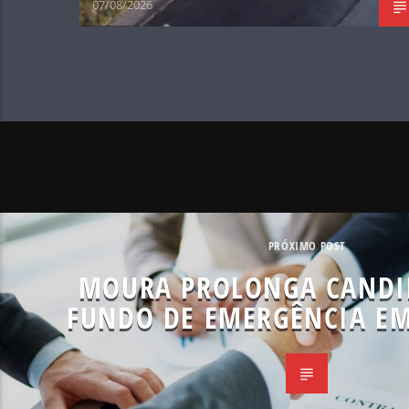
07/08/2026
PRÓXIMO POST
MOURA PROLONGA CANDI
FUNDO DE EMERGÊNCIA EM