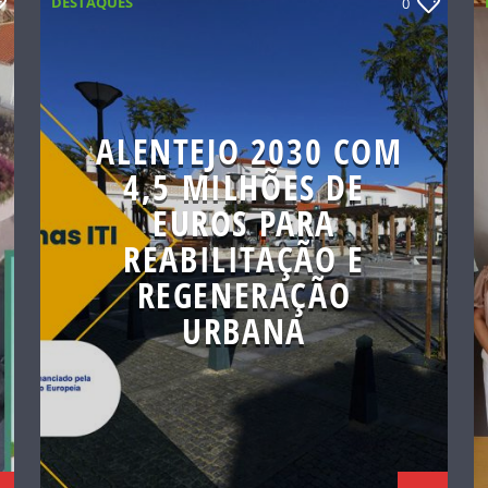
DESTAQUES
0
ALENTEJO 2030 COM
4,5 MILHÕES DE
EUROS PARA
REABILITAÇÃO E
REGENERAÇÃO
URBANA