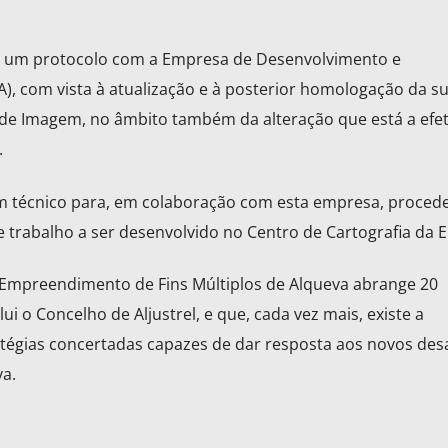
eu um protocolo com a Empresa de Desenvolvimento e
A), com vista à atualização e à posterior homologação da s
e de Imagem, no âmbito também da alteração que está a efe
.
um técnico para, em colaboração com esta empresa, procede
e trabalho a ser desenvolvido no Centro de Cartografia da E
o Empreendimento de Fins Múltiplos de Alqueva abrange 20
ui o Concelho de Aljustrel, e que, cada vez mais, existe a
tégias concertadas capazes de dar resposta aos novos desa
a.