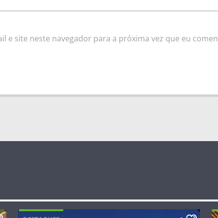
l e site neste navegador para a próxima vez que eu comen