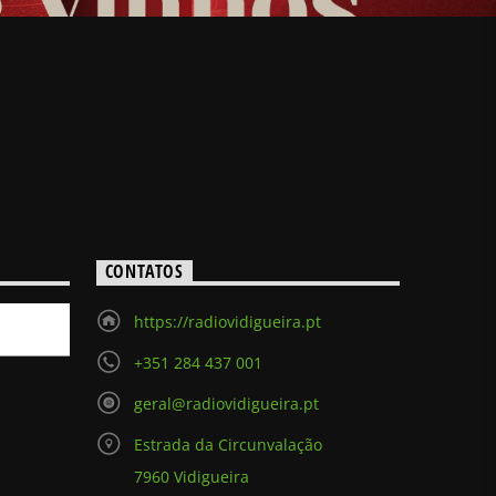
CONTATOS
https://radiovidigueira.pt
+351 284 437 001
geral@radiovidigueira.pt
Estrada da Circunvalação
7960 Vidigueira