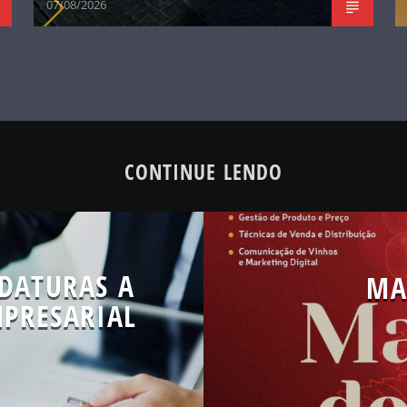
07/08/2026
CONTINUE LENDO
DATURAS A
MA
PRESARIAL