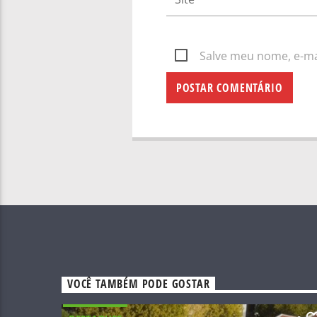
Salve meu nome, e-mai
VOCÊ TAMBÉM PODE GOSTAR