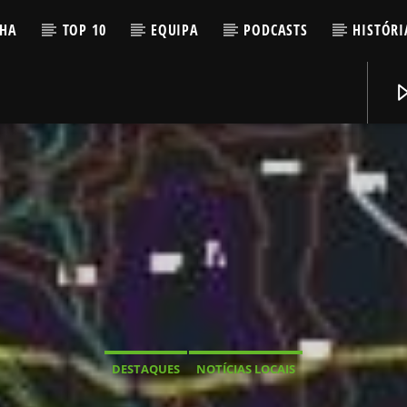
LHA
TOP 10
EQUIPA
PODCASTS
HISTÓRI
DESTAQUES
NOTÍCIAS LOCAIS