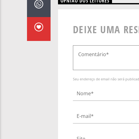
OPNIÃO DOS LEITORES
DEIXE UMA RE
Seu endereço de email não será publica