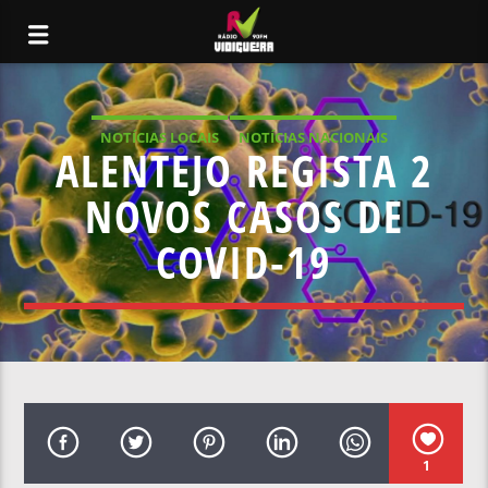
NOTÍCIAS LOCAIS
NOTÍCIAS NACIONAIS
ALENTEJO REGISTA 2
NOVOS CASOS DE
COVID-19
1