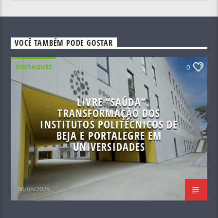
VOCÊ TAMBÉM PODE GOSTAR
DESTAQUES
0
LIVRE “SAÚDA”
TRANSFORMAÇÃO DOS
INSTITUTOS POLITÉCNICOS DE
BEJA E PORTALEGRE EM
UNIVERSIDADES
06/08/2026