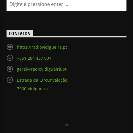
CONTATOS
https://radiovidigueira.pt
+351 284 437 001
geral@radiovidigueira.pt
Estrada da Circunvalação
7960 Vidigueira