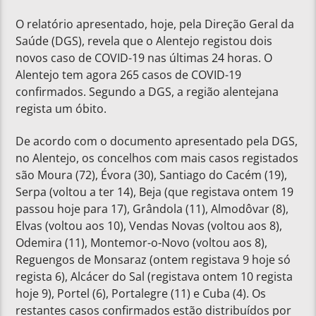
O relatório apresentado, hoje, pela Direção Geral da
Saúde (DGS), revela que o Alentejo registou dois
novos caso de COVID-19 nas últimas 24 horas. O
Alentejo tem agora 265 casos de COVID-19
confirmados. Segundo a DGS, a região alentejana
regista um óbito.
De acordo com o documento apresentado pela DGS,
no Alentejo, os concelhos com mais casos registados
são Moura (72), Évora (30), Santiago do Cacém (19),
Serpa (voltou a ter 14), Beja (que registava ontem 19
passou hoje para 17), Grândola (11), Almodôvar (8),
Elvas (voltou aos 10), Vendas Novas (voltou aos 8),
Odemira (11), Montemor-o-Novo (voltou aos 8),
Reguengos de Monsaraz (ontem registava 9 hoje só
regista 6), Alcácer do Sal (registava ontem 10 regista
hoje 9), Portel (6), Portalegre (11) e Cuba (4). Os
restantes casos confirmados estão distribuídos por