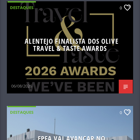
DESTAQUES
0
ALENTEJO FINALISTA DOS OLIVE
TRAVEL & TASTE AWARDS
06/08/2026
DESTAQUES
0
EPFA VAI AVANÇAR NO