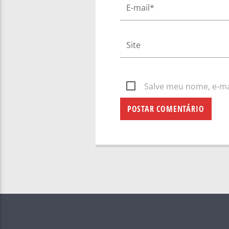
Salve meu nome, e-mai