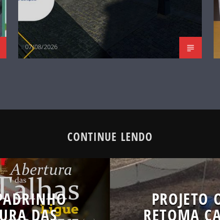
07/08/2026
CONTINUE LENDO
 PADRINHO
PROJETO 
URA DAS
RETOMA CA