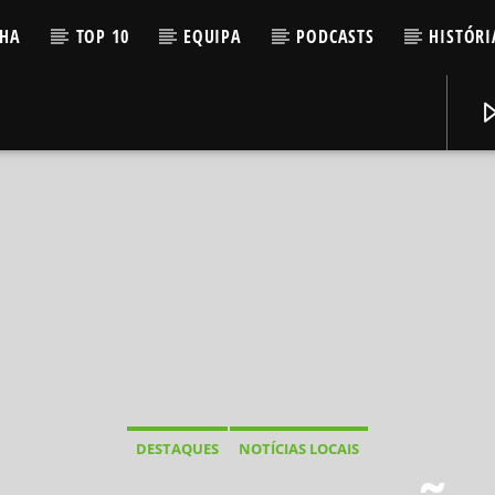
LHA
TOP 10
EQUIPA
PODCASTS
HISTÓRI
DESTAQUES
NOTÍCIAS LOCAIS