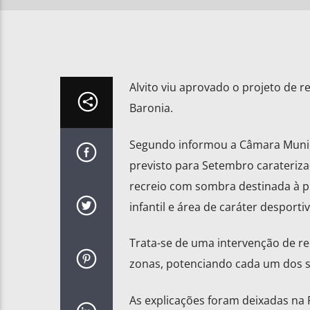
Alvito viu aprovado o projeto de 
Baronia.
Segundo informou a Câmara Municipa
previsto para Setembro carateriza-
recreio com sombra destinada à pr
infantil e área de caráter desport
Trata-se de uma intervenção de recr
zonas, potenciando cada um dos seu
As explicações foram deixadas na 