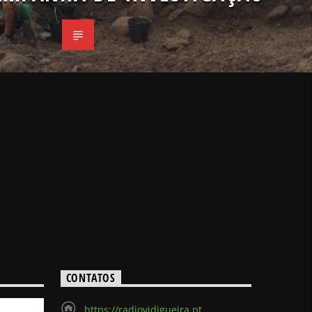
CONTATOS
https://radiovidigueira.pt