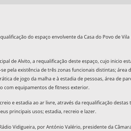
requalificação do espaço envolvente da Casa do Povo de Vila
l de Alvito, a requalificação deste espaço, cujo inicio est
se pela existência de três zonas funcionais distintas; área 
ática de jogo da malha e à estadia de pessoas, área de pa
ivo com equipamentos de fitness exterior.
eio e estadia ao ar livre, através da requalificação destas 
s principais usos; estadia, recreio e lazer.
Rádio Vidigueira, por António Valério, presidente da Câmar