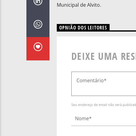
Municipal de Alvito.
OPNIÃO DOS LEITORES
DEIXE UMA RE
Seu endereço de email não será publica