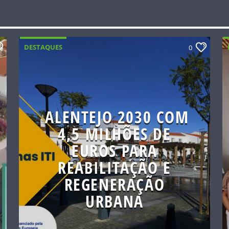
DESTAQUES
0
ALENTEJO 2030 COM
4,5 MILHÕES DE
EUROS PARA
REABILITAÇÃO E
REGENERAÇÃO
URBANA