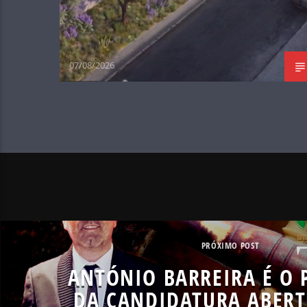
07/08/2026
PRÓXIMO POST
ANTÓNIO BARREIRA É O
DA CANDIDATURA ABERT