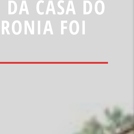
O DA CASA DO
ARONIA FOI