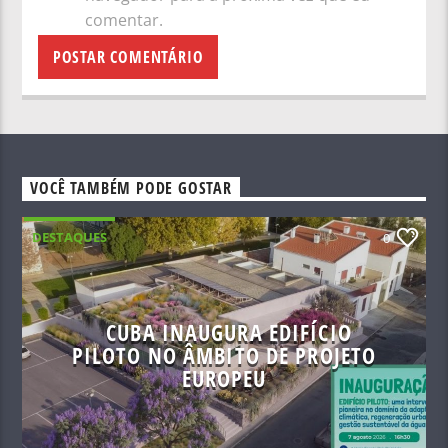
comentar.
VOCÊ TAMBÉM PODE GOSTAR
DESTAQUES
0
CUBA INAUGURA EDIFÍCIO
PILOTO NO ÂMBITO DE PROJETO
EUROPEU