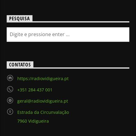
PESQUISA
CONTATOS
https://radiovidigueira.pt
+351 284 437 001
geral@radiovidigueira.pt
Estrada da Circunvalação
7960 Vidigueira