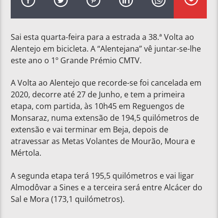
Sai esta quarta-feira para a estrada a 38.ª Volta ao
Alentejo em bicicleta. A “Alentejana” vê juntar-se-lhe
este ano o 1º Grande Prémio CMTV.
A Volta ao Alentejo que recorde-se foi cancelada em
2020, decorre até 27 de Junho, e tem a primeira
etapa, com partida, às 10h45 em Reguengos de
Monsaraz, numa extensão de 194,5 quilómetros de
extensão e vai terminar em Beja, depois de
atravessar as Metas Volantes de Mourão, Moura e
Mértola.
A segunda etapa terá 195,5 quilómetros e vai ligar
Almodôvar a Sines e a terceira será entre Alcácer do
Sal e Mora (173,1 quilómetros).