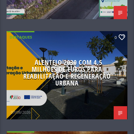
07/08/2026
DESTAQUES
0
ALENTEJO 2030 COM 4,5
MILHÕES DE EUROS PARA
REABILITAÇÃO E REGENERAÇÃO
URBANA
07/08/2026