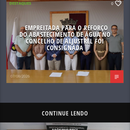
DESTAQUES
0
EMPREITADA PARA O REFORÇO
DO ABASTECIMENTO DE ÁGUA NO
CONCELHO DE ALJUSTREL FOI
CONSIGNADA
07/08/2026
CONTINUE LENDO