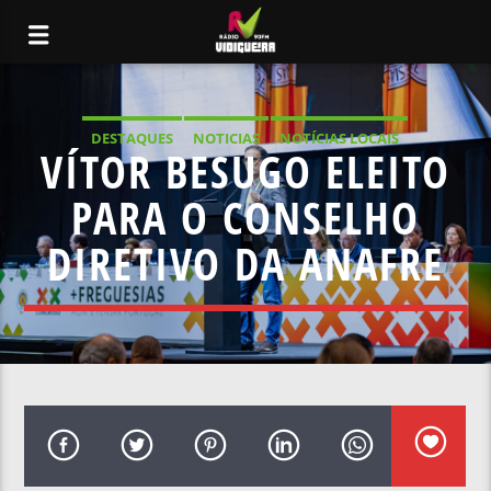
DESTAQUES
NOTICIAS
NOTÍCIAS LOCAIS
VÍTOR BESUGO ELEITO
NOTÍCIAS NACIONAIS
PARA O CONSELHO
DIRETIVO DA ANAFRE