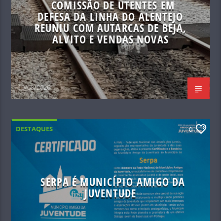
COMISSÃO DE UTENTES EM
DEFESA DA LINHA DO ALENTEJO
REUNIU COM AUTARCAS DE BEJA,
ALVITO E VENDAS NOVAS
10/08/2026
DESTAQUES
0
SERPA É MUNICÍPIO AMIGO DA
JUVENTUDE