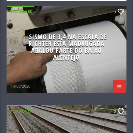
DESTAQUES
0
SISMO DE 3,4 NA ESCALA DE
RICHTER ESTA MADRUGADA
ABALOU PARTE DO BAIXO
ALENTEJO
10/08/2026
DESTAQUES
0