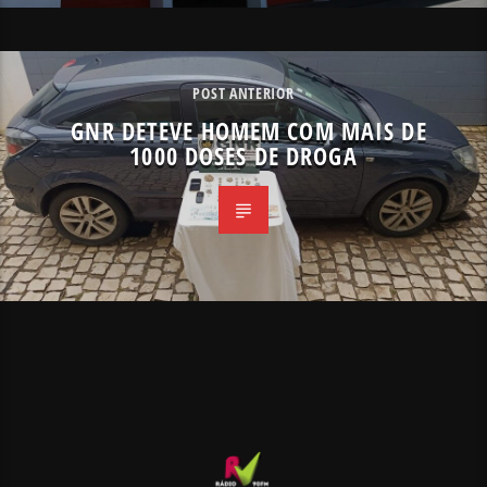
POST ANTERIOR
GNR DETEVE HOMEM COM MAIS DE
1000 DOSES DE DROGA