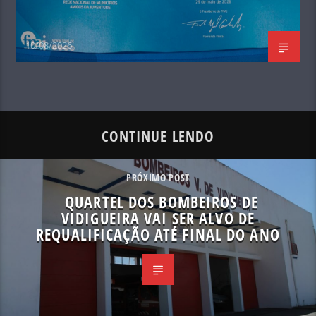
10/08/2026
CONTINUE LENDO
PRÓXIMO POST
QUARTEL DOS BOMBEIROS DE
VIDIGUEIRA VAI SER ALVO DE
REQUALIFICAÇÃO ATÉ FINAL DO ANO