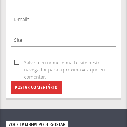
Salve meu nome, e-mail e site neste
navegador para a próxima vez que eu
comentar.
VOCÊ TAMBÉM PODE GOSTAR