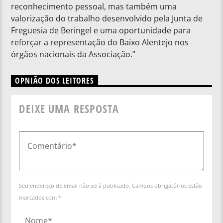
reconhecimento pessoal, mas também uma
valorização do trabalho desenvolvido pela Junta de
Freguesia de Beringel e uma oportunidade para
reforçar a representação do Baixo Alentejo nos
órgãos nacionais da Associação.”
OPNIÃO DOS LEITORES
DEIXE UMA RESPOSTA
Seu endereço de email não será publicado. Campos obrigatórios estão
marcados com *