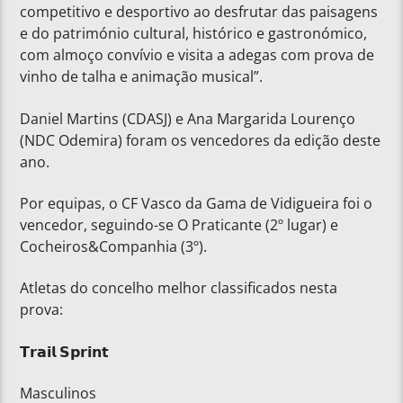
competitivo e desportivo ao desfrutar das paisagens
e do património cultural, histórico e gastronómico,
com almoço convívio e visita a adegas com prova de
vinho de talha e animação musical”.
Daniel Martins (CDASJ) e Ana Margarida Lourenço
(NDC Odemira) foram os vencedores da edição deste
ano.
Por equipas, o CF Vasco da Gama de Vidigueira foi o
vencedor, seguindo-se O Praticante (2º lugar) e
Cocheiros&Companhia (3º).
Atletas do concelho melhor classificados nesta
prova:
𝗧𝗿𝗮𝗶𝗹 𝗦𝗽𝗿𝗶𝗻𝘁
Masculinos