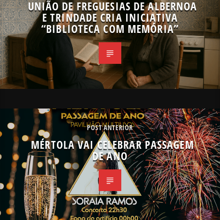
UNIÃO DE FREGUESIAS DE ALBERNOA
E TRINDADE CRIA INICIATIVA
“BIBLIOTECA COM MEMÓRIA”
POST ANTERIOR
MÉRTOLA VAI CELEBRAR PASSAGEM
DE ANO