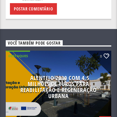
VOCÊ TAMBÉM PODE GOSTAR
DESTAQUES
0
ALENTEJO 2030 COM 4,5
MILHÕES DE EUROS PARA
REABILITAÇÃO E REGENERAÇÃO
URBANA