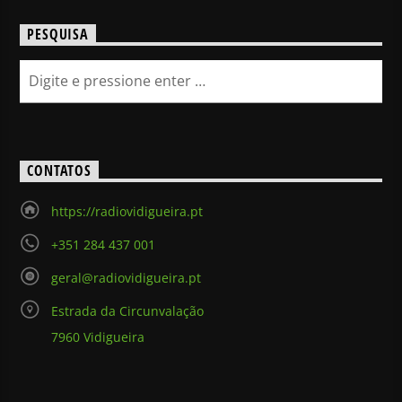
PESQUISA
CONTATOS
https://radiovidigueira.pt
+351 284 437 001
geral@radiovidigueira.pt
Estrada da Circunvalação
7960 Vidigueira