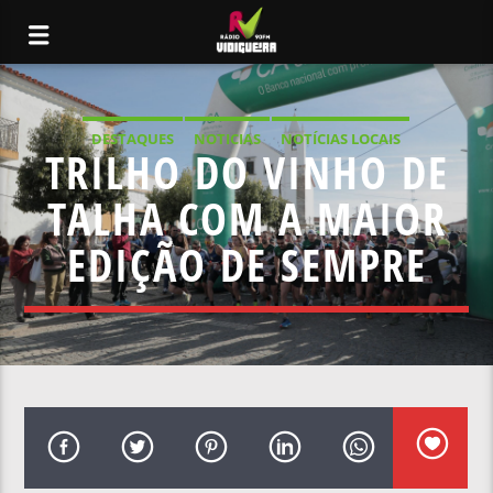
DESTAQUES
NOTICIAS
NOTÍCIAS LOCAIS
TRILHO DO VINHO DE
NOTÍCIAS NACIONAIS
TALHA COM A MAIOR
EDIÇÃO DE SEMPRE