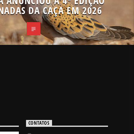
A ANUNCIOU A 4ª EDIÇÃO
NADAS DA CAÇA EM 2026
CONTATOS