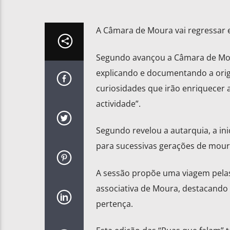
A Câmara de Moura vai regressar es
Segundo avançou a Câmara de Moura
explicando e documentando a orig
curiosidades que irão enriquecer a
actividade”.
Segundo revelou a autarquia, a ini
para sucessivas gerações de moure
A sessão propõe uma viagem pelas
associativa de Moura, destacando 
pertença.