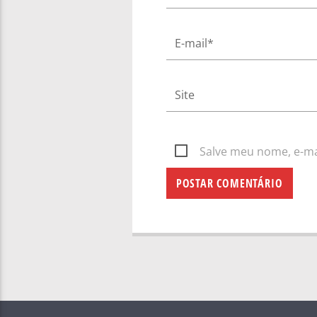
Salve meu nome, e-mai