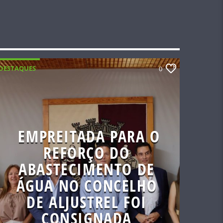
DESTAQUES
0
EMPREITADA PARA O
REFORÇO DO
ABASTECIMENTO DE
ÁGUA NO CONCELHO
DE ALJUSTREL FOI
CONSIGNADA