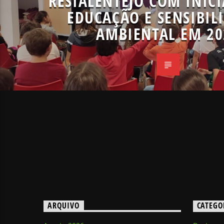
RESIALENTEJO COM INICI
EDUCAÇÃO E SENSIBIL
AMBIENTAL EM 20
ARQUIVO
CATEGO