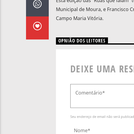
Esta edição das “Ruas que falam” 
Municipal de Moura, e Francisco Cr
Campo Maria Vitória.
OPNIÃO DOS LEITORES
DEIXE UMA RE
Seu endereço de email não será publica