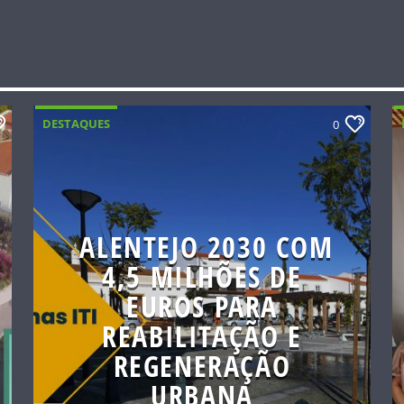
DESTAQUES
0
ALENTEJO 2030 COM
4,5 MILHÕES DE
EUROS PARA
REABILITAÇÃO E
REGENERAÇÃO
URBANA