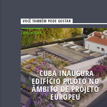
VOCÊ TAMBÉM PODE GOSTAR
DESTAQUES
0
CUBA INAUGURA
EDIFÍCIO PILOTO NO
ÂMBITO DE PROJETO
EUROPEU