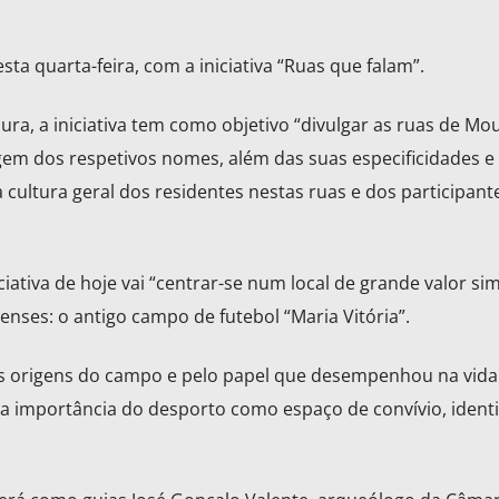
ta quarta-feira, com a iniciativa “Ruas que falam”.
, a iniciativa tem como objetivo “divulgar as ruas de Mou
em dos respetivos nomes, além das suas especificidades e
 cultura geral dos residentes nestas ruas e dos participant
ciativa de hoje vai “centrar-se num local de grande valor si
nses: o antigo campo de futebol “Maria Vitória”.
 origens do campo e pelo papel que desempenhou na vida 
a importância do desporto como espaço de convívio, ident