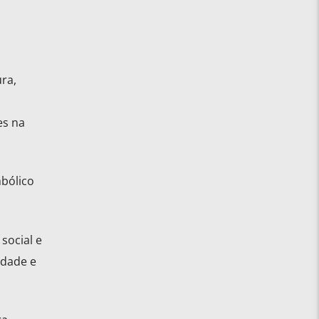
ra,
es na
mbólico
social e
idade e