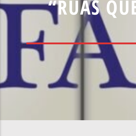
“RUAS QUE