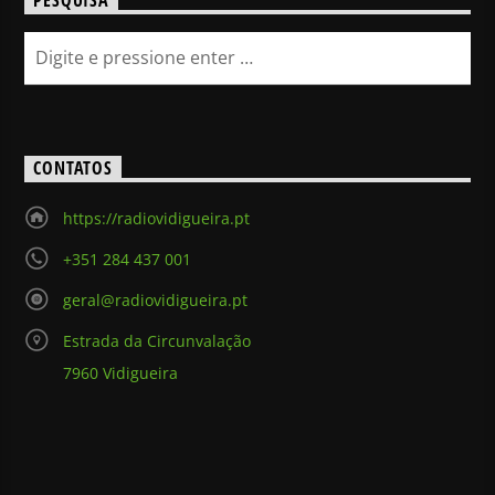
PESQUISA
CONTATOS
https://radiovidigueira.pt
+351 284 437 001
geral@radiovidigueira.pt
Estrada da Circunvalação
7960 Vidigueira