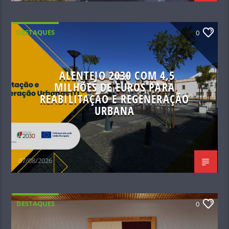
DESTAQUES
0
ALENTEJO 2030 COM 4,5
MILHÕES DE EUROS PARA
REABILITAÇÃO E REGENERAÇÃO
URBANA
07/08/2026
DESTAQUES
0