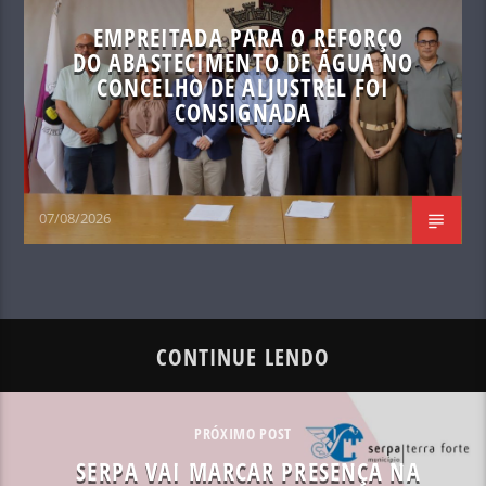
EMPREITADA PARA O REFORÇO
DO ABASTECIMENTO DE ÁGUA NO
CONCELHO DE ALJUSTREL FOI
CONSIGNADA
07/08/2026
CONTINUE LENDO
PRÓXIMO POST
SERPA VAI MARCAR PRESENÇA NA