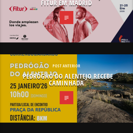
FITUR EM MADRID
POST ANTERIOR
PEDRÓGÃO DO ALENTEJO RECEBE
CAMINHADA