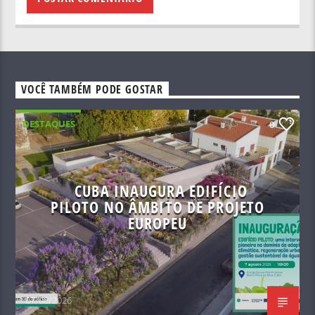
VOCÊ TAMBÉM PODE GOSTAR
DESTAQUES
0
CUBA INAUGURA EDIFÍCIO
PILOTO NO ÂMBITO DE PROJETO
EUROPEU
07/08/2026