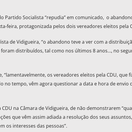
 do Partido Socialista “repudia” em comunicado, o abandon
a-feira, protagonizada pelos dois vereadores eleitos pela 
sta de Vidigueira, “o abandono teve a ver com a distribuiç
 foram distribuídos, tal como nos últimos 8 anos…, no segu
e, “lamentavelmente, os vereadores eleitos pela CDU, que f
ado no tempo, vêm agora questionar a data e hora de envio 
a CDU na Câmara de Vidigueira, de não demonstrarem “qua
ações que vêm assim adiada a resolução dos seus assuntos,
vem os interesses das pessoas”.