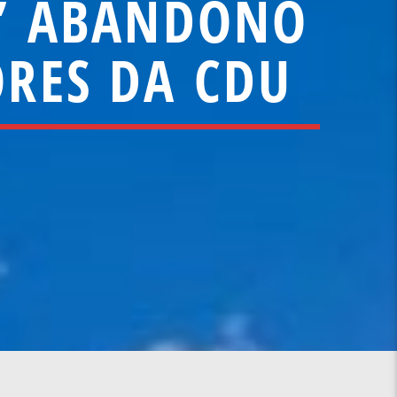
A” ABANDONO
ORES DA CDU