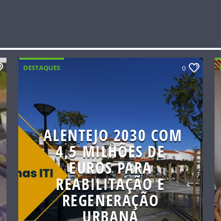
DESTAQUES
0
ALENTEJO 2030 COM
4,5 MILHÕES DE
EUROS PARA
REABILITAÇÃO E
REGENERAÇÃO
URBANA