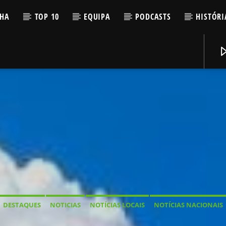
LHA
TOP 10
EQUIPA
PODCASTS
HISTÓRI
DESTAQUES
NOTICIAS
NOTÍCIAS LOCAIS
NOTÍCIAS NACIONAIS