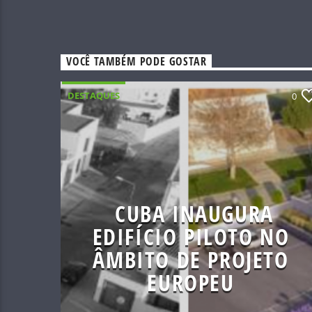
VOCÊ TAMBÉM PODE GOSTAR
DESTAQUES
0
CUBA INAUGURA
EDIFÍCIO PILOTO NO
ÂMBITO DE PROJETO
EUROPEU