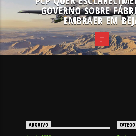
PCP QUER ESCLARECIM
GOVERNO SOBRE FÁBR
EMBRAER EM BEJ
ARQUIVO
CATEGO