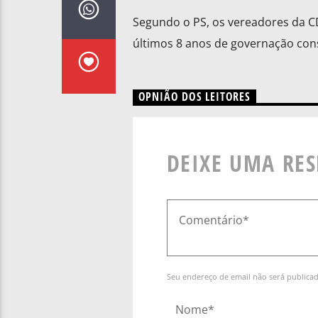
Segundo o PS, os vereadores da CD
últimos 8 anos de governação cons
OPNIÃO DOS LEITORES
DEIXE UMA RE
Seu endereço de email não será publica