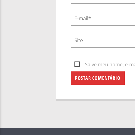
Salve meu nome, e-mai