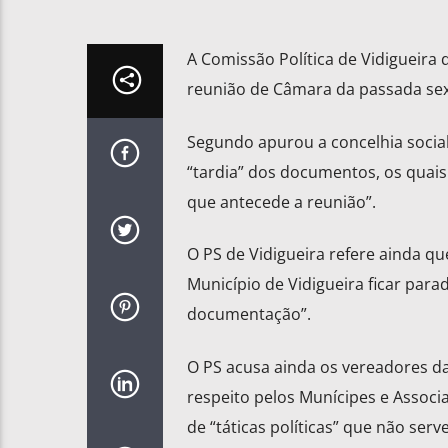
A Comissão Política de Vidigueira
reunião de Câmara da passada sext
Segundo apurou a concelhia sociali
“tardia” dos documentos, os quais
que antecede a reunião”.
O PS de Vidigueira refere ainda qu
Município de Vidigueira ficar par
documentação”.
O PS acusa ainda os vereadores d
respeito pelos Munícipes e Associ
de “táticas políticas” que não ser