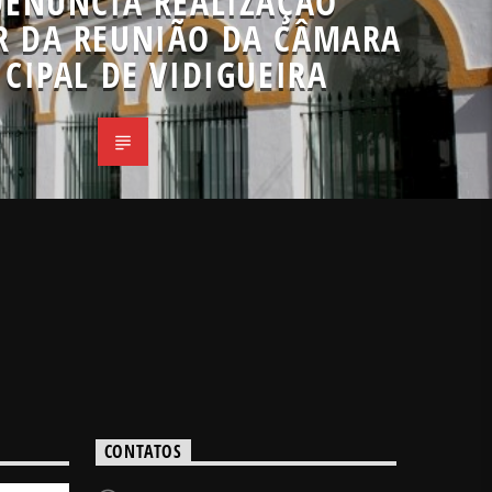
DENUNCIA REALIZAÇÃO
R DA REUNIÃO DA CÂMARA
CIPAL DE VIDIGUEIRA
CONTATOS