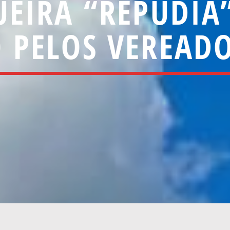
GUEIRA “REPUDI
 PELOS VEREAD