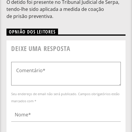
O detido foi presente no Tribunal Judicial de Serpa,
tendo-lhe sido aplicada a medida de coação
de prisão preventiva.
OPNIÃO DOS LEITORES
DEIXE UMA RESPOSTA
Seu endereço de email não será publicado. Campos obrigatórios estão
marcados com *