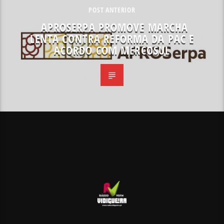
POST ANTERIOR
APROSERPA PROMOVE MARCHA
LENTA CONTRA REFORMA DA PAC E
ACORDO COM MERCOSUL