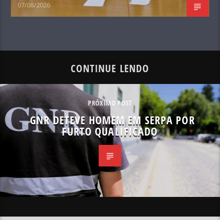
07/08/2026
CONTINUE LENDO
PRÓXIMO POST
GNR DETEVE HOMEM EM SERPA POR
FURTO QUALIFICADO