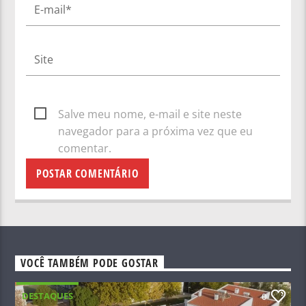
Salve meu nome, e-mail e site neste
navegador para a próxima vez que eu
comentar.
VOCÊ TAMBÉM PODE GOSTAR
DESTAQUES
0