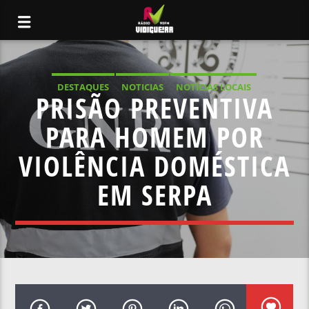
DESTAQUES
NOTICIAS
NOTÍCIAS LOCAIS
PRISÃO PREVENTIVA
NOTÍCIAS NACIONAIS
PARA HOMEM POR
VIOLÊNCIA DOMÉSTICA
EM SERPA