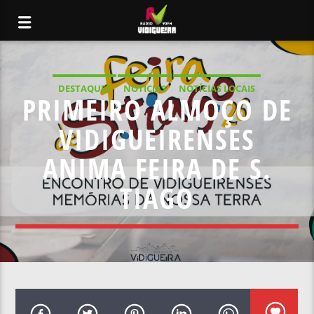
DESTAQUES
NOTICIAS
NOTÍCIAS LOCAIS
PRIMEIRO ALMOÇO DE
NOTÍCIAS NACIONAIS
VIDIGUEIRENSES
ANIMA FEIRA DE S.
TIAGO