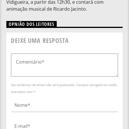
Vidigueira, a partir das 12h30, e contará com
animação musical de Ricardo Jacinto.
OPNIÃO DOS LEITORES
DEIXE UMA RESPOSTA
Seu endereço de email não será publicado. Campos obrigatórios estão
marcados com *