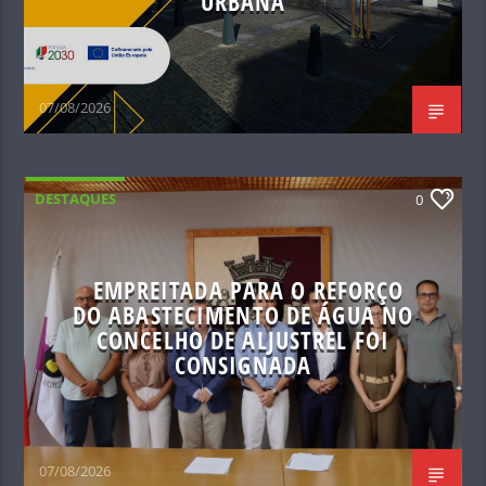
URBANA
07/08/2026
DESTAQUES
0
EMPREITADA PARA O REFORÇO
DO ABASTECIMENTO DE ÁGUA NO
CONCELHO DE ALJUSTREL FOI
CONSIGNADA
07/08/2026