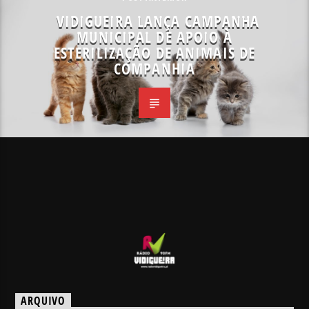
VIDIGUEIRA LANÇA CAMPANHA
MUNICIPAL DE APOIO À
ESTERILIZAÇÃO DE ANIMAIS DE
COMPANHIA
ARQUIVO