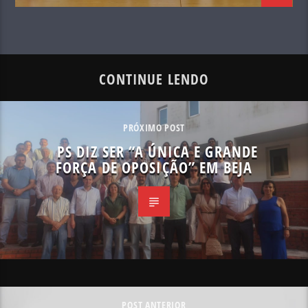
CONTINUE LENDO
PRÓXIMO POST
PS DIZ SER “A ÚNICA E GRANDE
FORÇA DE OPOSIÇÃO” EM BEJA
POST ANTERIOR