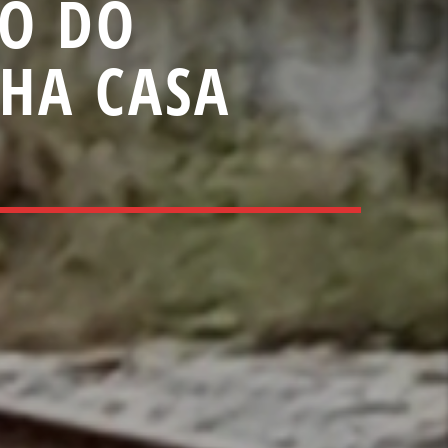
ÃO DO
HA CASA