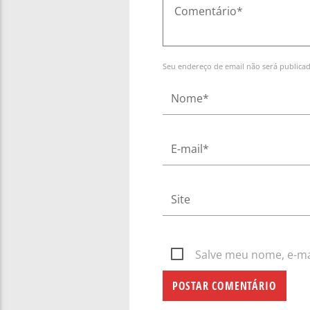
Seu endereço de email não será publica
Salve meu nome, e-mai