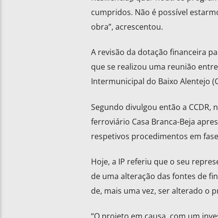
cumpridos. Não é possível estarmo
obra”, acrescentou.
A revisão da dotação financeira pa
que se realizou uma reunião entre
Intermunicipal do Baixo Alentejo (
Segundo divulgou então a CCDR, na
ferroviário Casa Branca-Beja apr
respetivos procedimentos em fase
Hoje, a IP referiu que o seu repre
de uma alteração das fontes de 
de, mais uma vez, ser alterado o 
“O projeto em causa, com um inves