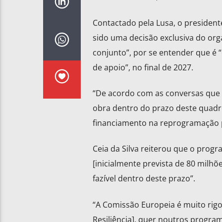
Contactado pela Lusa, o president
sido uma decisão exclusiva do org
conjunto”, por se entender que é 
de apoio”, no final de 2027.
“De acordo com as conversas que 
obra dentro do prazo deste quadro
financiamento na reprogramação pa
Ceia da Silva reiterou que o prog
[inicialmente prevista de 80 milhõ
fazível dentro deste prazo”.
“A Comissão Europeia é muito rigo
Resiliência], quer noutros progra