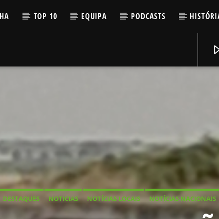
LHA
TOP 10
EQUIPA
PODCASTS
HISTÓRI
DESTAQUES
NOTICIAS
NOTÍCIAS LOCAIS
NOTÍCIAS NACIONAIS