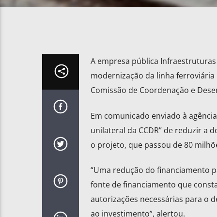
A empresa pública Infraestruturas
modernização da linha ferroviária 
Comissão de Coordenação e Desenv
Em comunicado enviado à agência 
unilateral da CCDR” de reduzir a d
o projeto, que passou de 80 milhõ
“Uma redução do financiamento pa
fonte de financiamento que const
autorizações necessárias para o d
ao investimento”, alertou.