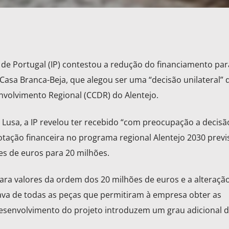
 de Portugal (IP) contestou a redução do financiamento par
Casa Branca-Beja, que alegou ser uma “decisão unilateral” 
olvimento Regional (CCDR) do Alentejo.
Lusa, a IP revelou ter recebido “com preocupação a decisã
otação financeira no programa regional Alentejo 2030 previ
es de euros para 20 milhões.
ra valores da ordem dos 20 milhões de euros e a alteraçã
ava de todas as peças que permitiram à empresa obter as
esenvolvimento do projeto introduzem um grau adicional d