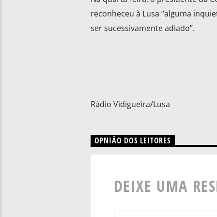
reconheceu à Lusa “alguma inquie
ser sucessivamente adiado”.
Rádio Vidigueira/Lusa
OPNIÃO DOS LEITORES
DEIXE UMA RE