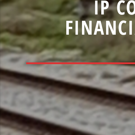
IP C
FINANC