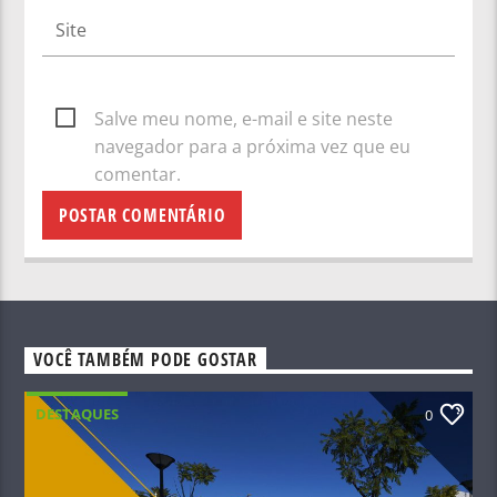
Salve meu nome, e-mail e site neste
navegador para a próxima vez que eu
comentar.
VOCÊ TAMBÉM PODE GOSTAR
DESTAQUES
0