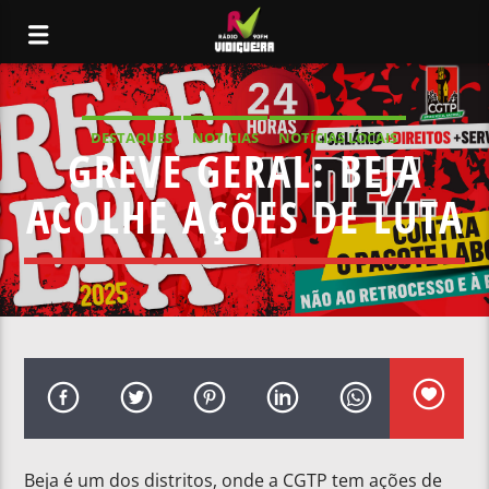
DESTAQUES
NOTICIAS
NOTÍCIAS LOCAIS
GREVE GERAL: BEJA
NOTÍCIAS NACIONAIS
ACOLHE AÇÕES DE LUTA
Beja é um dos distritos, onde a CGTP tem ações de