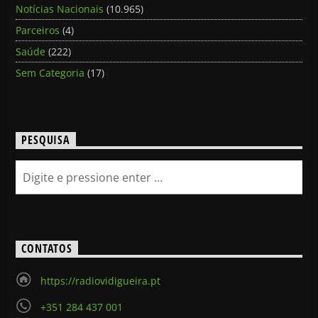
Notícias Nacionais
(10.965)
Parceiros
(4)
Saúde
(222)
Sem Categoria
(17)
PESQUISA
CONTATOS
https://radiovidigueira.pt
+351 284 437 001