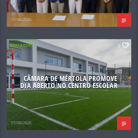
07/08/2026
DESTAQUES
0
CÂMARA DE MÉRTOLA PROMOVE
DIA ABERTO NO CENTRO ESCOLAR
07/08/2026