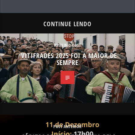
CONTINUE LENDO
PRÓXIMO POST
VITIFRADES 2025 FOI A MAIOR DE
SEMPRE
POST ANTERIOR