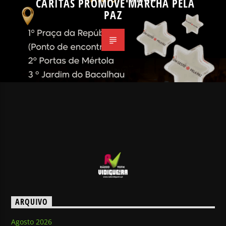
CÁRITAS PROMOVE MARCHA PELA
PAZ
ARQUIVO
Agosto 2026