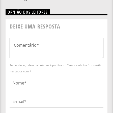
OPNIÃO DOS LEITORES
DEIXE UMA RESPOSTA
Seu endereço de email não será publicado. Campos obrigatórios estão
marcados com *