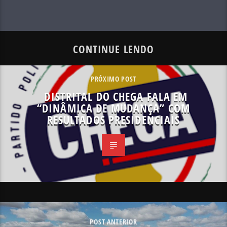
CONTINUE LENDO
PRÓXIMO POST
DISTRITAL DO CHEGA FALA EM
“DINÂMICA DE MUDANÇA” COM
RESULTADOS PRESIDENCIAIS
POST ANTERIOR