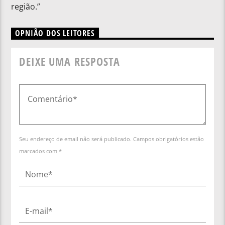
região.”
OPNIÃO DOS LEITORES
DEIXE UMA RESPOSTA
Seu endereço de email não será publicado. Campos obrigatórios estão
marcados com *