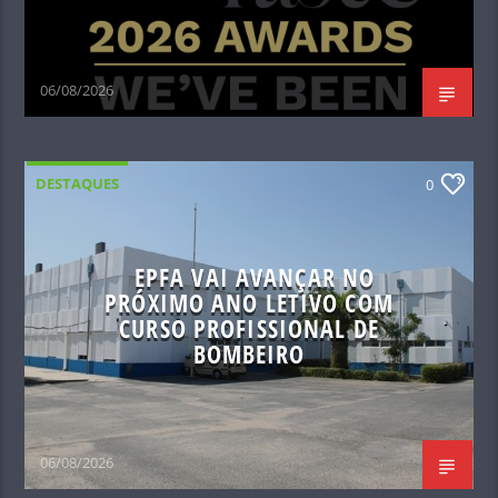
06/08/2026
DESTAQUES
0
EPFA VAI AVANÇAR NO
PRÓXIMO ANO LETIVO COM
CURSO PROFISSIONAL DE
BOMBEIRO
06/08/2026