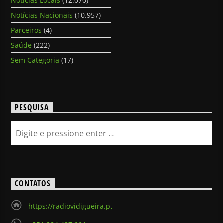
Notícias Locais
(12.070)
Notícias Nacionais
(10.957)
Parceiros
(4)
Saúde
(222)
Sem Categoria
(17)
PESQUISA
CONTATOS
https://radiovidigueira.pt