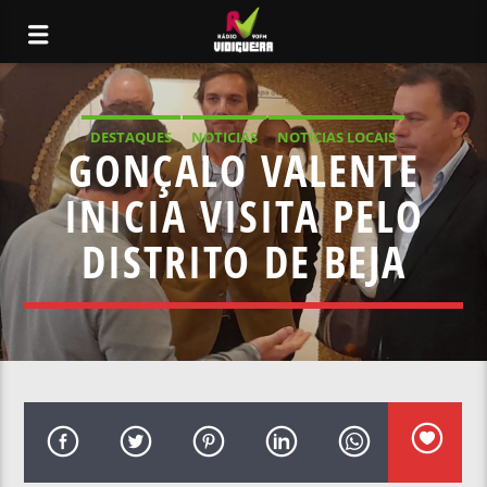
DESTAQUES
NOTICIAS
NOTÍCIAS LOCAIS
GONÇALO VALENTE
NOTÍCIAS NACIONAIS
INICIA VISITA PELO
DISTRITO DE BEJA