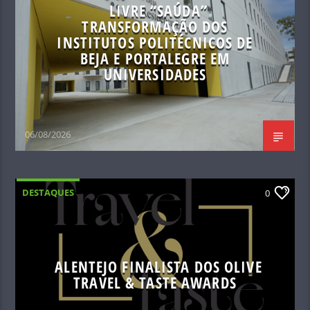
LIVRE “SAÚDA”
TRANSFORMAÇÃO DOS
INSTITUTOS POLITÉCNICOS DE
BEJA E PORTALEGRE EM
UNIVERSIDADES
06/08/2026
DESTAQUES
0
ALENTEJO FINALISTA DOS OLIVE
TRAVEL & TASTE AWARDS