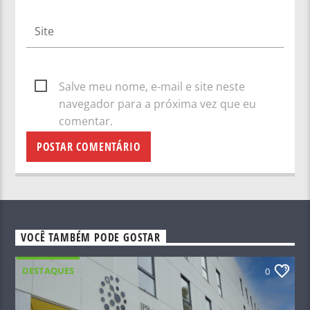
Salve meu nome, e-mail e site neste
navegador para a próxima vez que eu
comentar.
VOCÊ TAMBÉM PODE GOSTAR
DESTAQUES
0