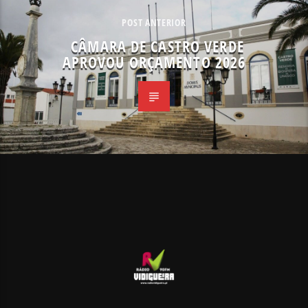
POST ANTERIOR
CÂMARA DE CASTRO VERDE
APROVOU ORÇAMENTO 2026