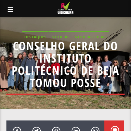
DESTAQUES
NOTICIAS
NOTÍCIAS LOCAIS
CONSELHO GERAL DO
NOTÍCIAS NACIONAIS
INSTITUTO
POLITÉCNICO DE BEJA
TOMOU POSSE