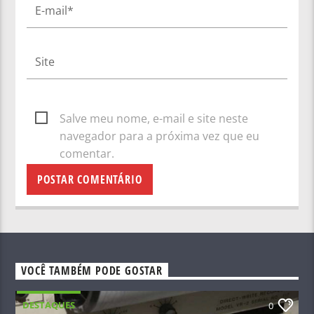
Salve meu nome, e-mail e site neste
navegador para a próxima vez que eu
comentar.
VOCÊ TAMBÉM PODE GOSTAR
DESTAQUES
0