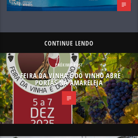
10/08/2026
CONTINUE LENDO
PRÓXIMO POST
FEIRA DA VINHA E DO VINHO ABRE
PORTAS NA AMARELEJA