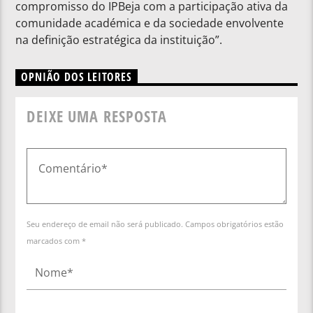
compromisso do IPBeja com a participação ativa da
comunidade académica e da sociedade envolvente
na definição estratégica da instituição”.
OPNIÃO DOS LEITORES
DEIXE UMA RESPOSTA
Seu endereço de email não será publicado. Campos obrigatórios estão
marcados com *