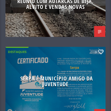
REUNIU COM AUTARCAS DE BEJA,
ALVITO E VENDAS NOVAS
10/08/2026
DESTAQUES
0
SERPA É MUNICÍPIO AMIGO DA
JUVENTUDE