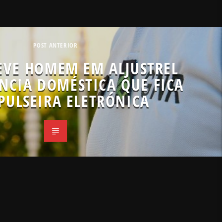
POST ANTERIOR
EVE HOMEM EM ALJUSTREL
NCIA DOMÉSTICA QUE FICA
PULSEIRA ELETRÓNICA