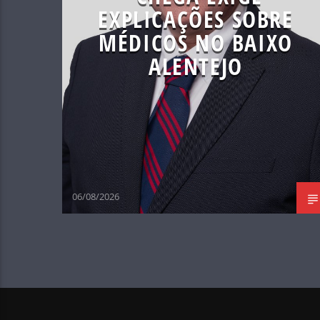
EXPLICAÇÕES SOBRE
MÉDICOS NO BAIXO
ALENTEJO
06/08/2026