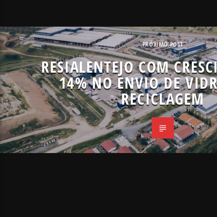
PRÓXIMO POST
RESIALENTEJO COM CRES
14% NO ENVIO DE VID
RECICLAGEM