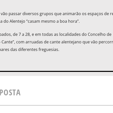
 vão passar diversos grupos que animarão os espaços de re
ia do Alentejo “casam mesmo a boa hora”.
dos, de 7 a 28, e em todas as localidades do Concelho de
do Cante”, com arruadas de cante alentejano que vão percorr
bares das diferentes freguesias.
SPOSTA