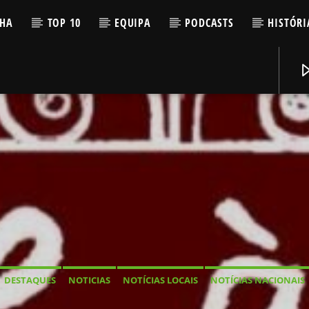
LHA
TOP 10
EQUIPA
PODCASTS
HISTÓRI
DESTAQUES
NOTICIAS
NOTÍCIAS LOCAIS
NOTÍCIAS NACIONAIS