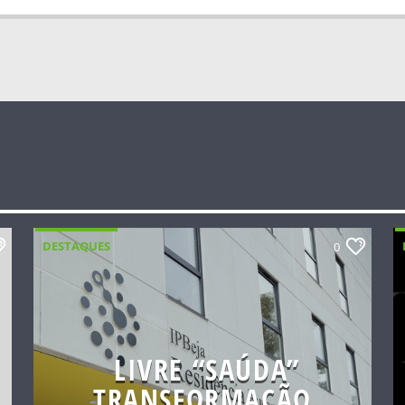
DESTAQUES
0
LIVRE “SAÚDA”
TRANSFORMAÇÃO