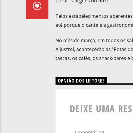
Coral “Margens do Roxo”.
Pelos estabelecimentos aderentes
até porque o cante e a gastronom
No mês de março, em todos os sába
Aljustrel, acontecerão as “Rotas 
tascas, os cafés, os snack-bares e 
OPNIÃO DOS LEITORES
DEIXE UMA RE