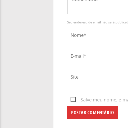
Seu endereço de email não será publica
Salve meu nome, e-mai