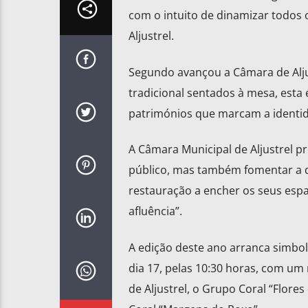
com o intuito de dinamizar todos
Aljustrel.
Segundo avançou a Câmara de Aljus
tradicional sentados à mesa, est
patrimónios que marcam a identid
A Câmara Municipal de Aljustrel pr
público, mas também fomentar a 
restauração a encher os seus es
afluência”.
A edição deste ano arranca simbol
dia 17, pelas 10:30 horas, com um
de Aljustrel, o Grupo Coral “Flore