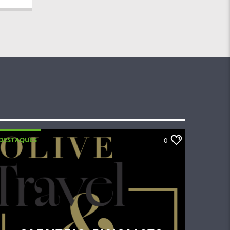
DESTAQUES
0