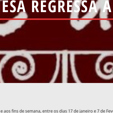
ESA REGRESSA A
e aos fins de semana, entre os dias 17 de janeiro e 7 de Fev