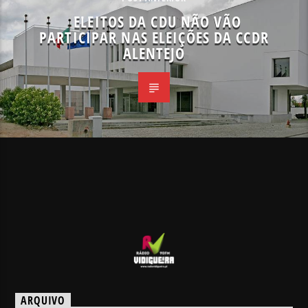
ELEITOS DA CDU NÃO VÃO
PARTICIPAR NAS ELEIÇÕES DA CCDR
ALENTEJO
ARQUIVO