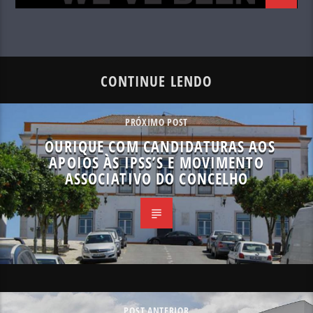
CONTINUE LENDO
PRÓXIMO POST
OURIQUE COM CANDIDATURAS AOS
APOIOS ÀS IPSS’S E MOVIMENTO
ASSOCIATIVO DO CONCELHO
POST ANTERIOR