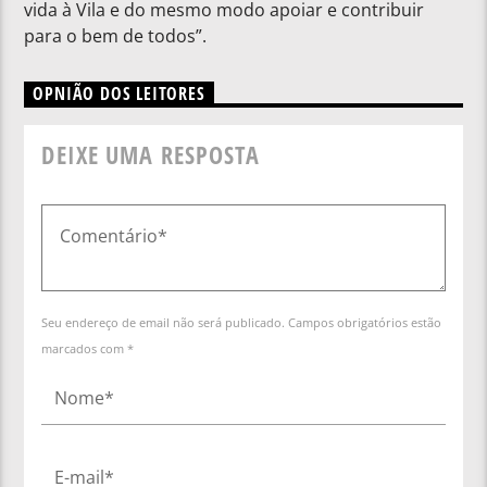
vida à Vila e do mesmo modo apoiar e contribuir
para o bem de todos”.
OPNIÃO DOS LEITORES
DEIXE UMA RESPOSTA
Seu endereço de email não será publicado. Campos obrigatórios estão
marcados com *