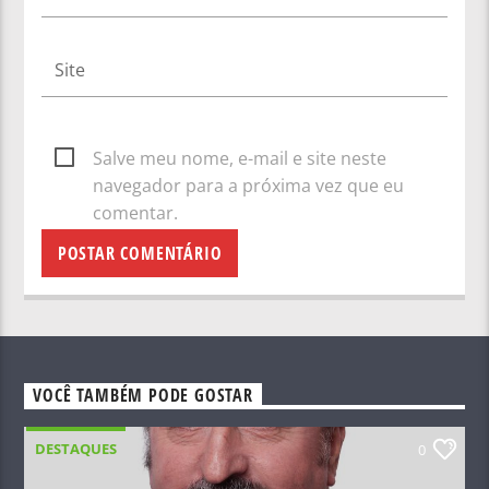
Salve meu nome, e-mail e site neste
navegador para a próxima vez que eu
comentar.
VOCÊ TAMBÉM PODE GOSTAR
DESTAQUES
0