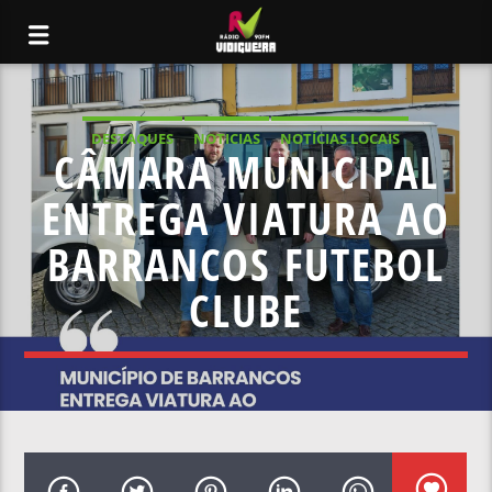
DESTAQUES
NOTICIAS
NOTÍCIAS LOCAIS
CÂMARA MUNICIPAL
NOTÍCIAS NACIONAIS
ENTREGA VIATURA AO
BARRANCOS FUTEBOL
CLUBE