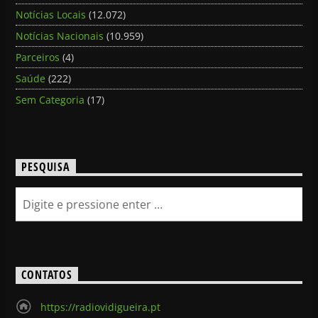
Notícias Locais
(12.072)
Notícias Nacionais
(10.959)
Parceiros
(4)
Saúde
(222)
Sem Categoria
(17)
PESQUISA
CONTATOS
https://radiovidigueira.pt