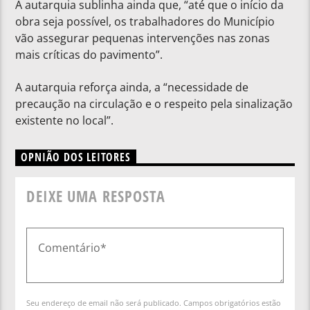
A autarquia sublinha ainda que, “até que o início da
obra seja possível, os trabalhadores do Município
vão assegurar pequenas intervenções nas zonas
mais críticas do pavimento”.
A autarquia reforça ainda, a “necessidade de
precaução na circulação e o respeito pela sinalização
existente no local”.
OPNIÃO DOS LEITORES
DEIXE UMA RESPOSTA
Seu endereço de email não será publicado. Campos obrigatórios estão