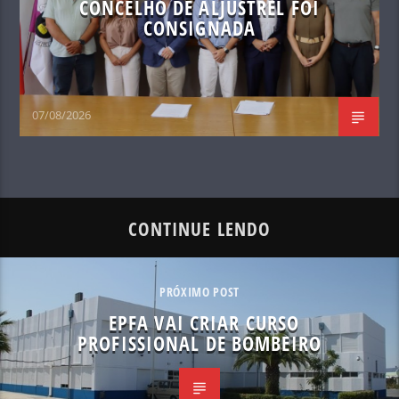
CONCELHO DE ALJUSTREL FOI
CONSIGNADA
07/08/2026
CONTINUE LENDO
PRÓXIMO POST
EPFA VAI CRIAR CURSO
PROFISSIONAL DE BOMBEIRO