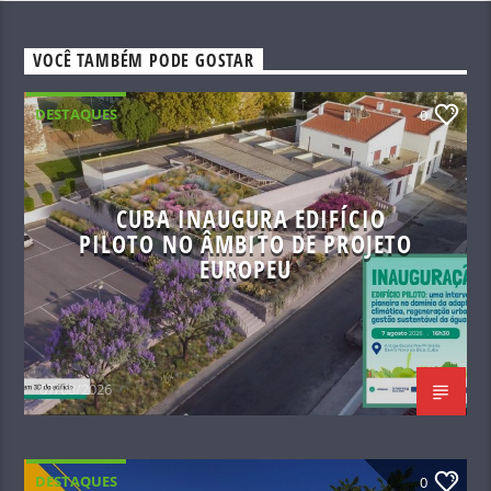
VOCÊ TAMBÉM PODE GOSTAR
DESTAQUES
0
CUBA INAUGURA EDIFÍCIO
PILOTO NO ÂMBITO DE PROJETO
EUROPEU
07/08/2026
DESTAQUES
0