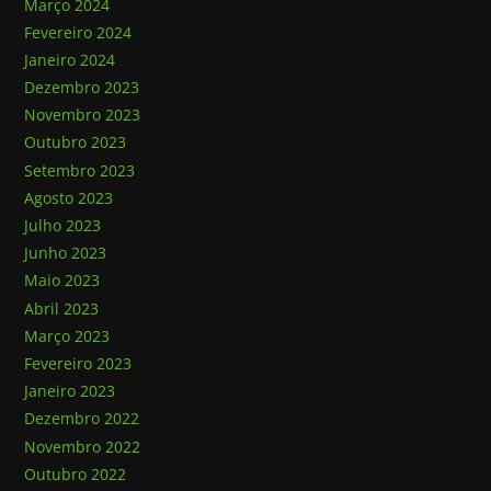
Março 2024
Fevereiro 2024
Janeiro 2024
Dezembro 2023
Novembro 2023
Outubro 2023
Setembro 2023
Agosto 2023
Julho 2023
Junho 2023
Maio 2023
Abril 2023
Março 2023
Fevereiro 2023
Janeiro 2023
Dezembro 2022
Novembro 2022
Outubro 2022