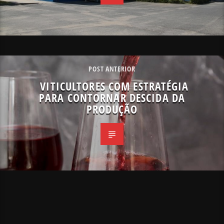
POST ANTERIOR
VITICULTORES COM ESTRATÉGIA
PARA CONTORNAR DESCIDA DA
PRODUÇÃO