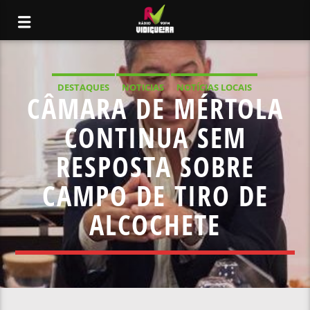
DESTAQUES
NOTICIAS
NOTÍCIAS LOCAIS
CÂMARA DE MÉRTOLA
NOTÍCIAS NACIONAIS
CONTINUA SEM
RESPOSTA SOBRE
CAMPO DE TIRO DE
ALCOCHETE