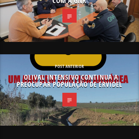
COM A GNR
POST ANTERIOR
OLIVAL INTENSIVO CONTINUA A
PREOCUPAR POPULAÇÃO DE ERVIDEL