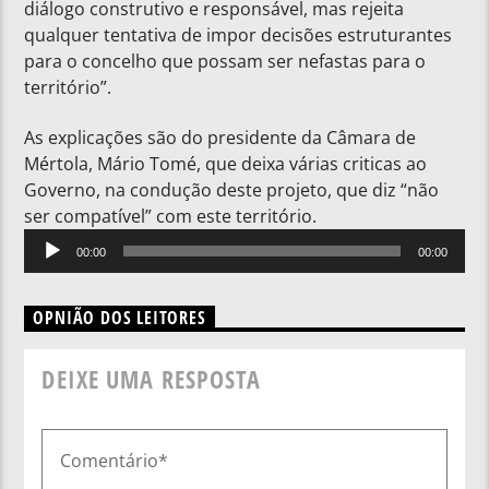
diálogo construtivo e responsável, mas rejeita
qualquer tentativa de impor decisões estruturantes
para o concelho que possam ser nefastas para o
território”.
As explicações são do presidente da Câmara de
Mértola, Mário Tomé, que deixa várias criticas ao
Governo, na condução deste projeto, que diz “não
ser compatível” com este território.
Reprodutor
00:00
00:00
de
áudio
OPNIÃO DOS LEITORES
DEIXE UMA RESPOSTA