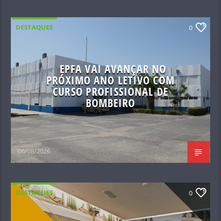
DESTAQUES
0
EPFA VAI AVANÇAR NO
PRÓXIMO ANO LETIVO COM
CURSO PROFISSIONAL DE
BOMBEIRO
06/08/2026
DESTAQUES
0