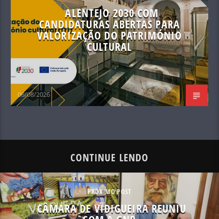
ALENTEJO 2030 COM
CANDIDATURAS ABERTAS PARA
VALORIZAÇÃO DO PATRIMÓNIO
CULTURAL
06/08/2026
CONTINUE LENDO
PRÓXIMO POST
CÂMARA DE VIDIGUEIRA REUNIU