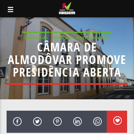
DESTAQUES
NOTICIAS
NOTÍCIAS LOCAIS
CÂMARA DE
NOTÍCIAS NACIONAIS
ALMODÔVAR PROMOVE
PRESIDÊNCIA ABERTA