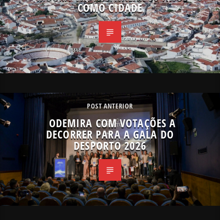
COMO CIDADE
POST ANTERIOR
ODEMIRA COM VOTAÇÕES A
DECORRER PARA A GALA DO
DESPORTO 2026