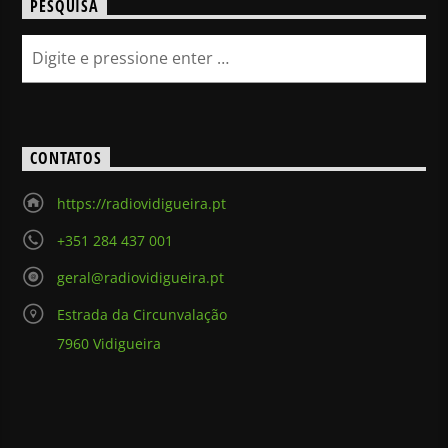
PESQUISA
CONTATOS
https://radiovidigueira.pt
+351 284 437 001
geral@radiovidigueira.pt
Estrada da Circunvalação
7960 Vidigueira