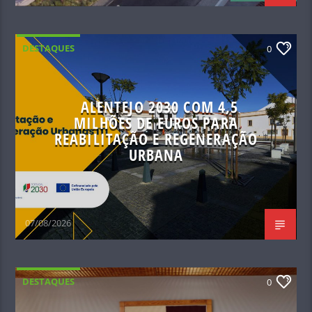
DESTAQUES
0
ALENTEJO 2030 COM 4,5
MILHÕES DE EUROS PARA
REABILITAÇÃO E REGENERAÇÃO
URBANA
07/08/2026
DESTAQUES
0