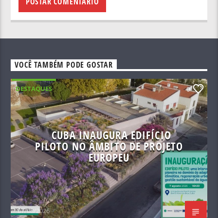
VOCÊ TAMBÉM PODE GOSTAR
DESTAQUES
0
CUBA INAUGURA EDIFÍCIO
PILOTO NO ÂMBITO DE PROJETO
EUROPEU
07/08/2026