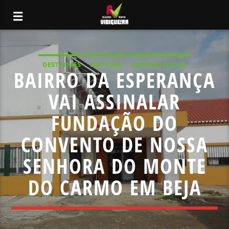
DESTAQUES
NOTICIAS
NOTÍCIAS LOCAIS
BAIRRO DA ESPERANÇA
NOTÍCIAS NACIONAIS
VAI ASSINALAR
FUNDAÇÃO DO
CONVENTO DE NOSSA
SENHORA DO MONTE
DO CARMO EM BEJA