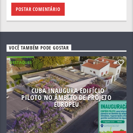
VOCÊ TAMBÉM PODE GOSTAR
DESTAQUES
0
CUBA INAUGURA EDIFÍCIO
PILOTO NO ÂMBITO DE PROJETO
EUROPEU