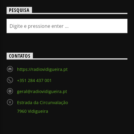
PESQUISA
CONTATOS
https://radiovidigueira.pt
+351 284 437 001
geral@radiovidigueira.pt
Estrada da Circunvalação
7960 Vidigueira