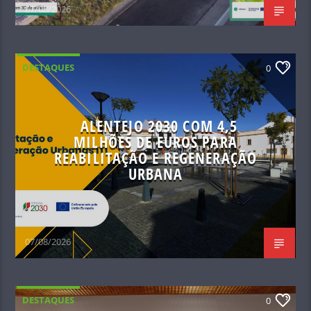
07/08/2026
DESTAQUES
0
ALENTEJO 2030 COM 4,5
MILHÕES DE EUROS PARA
REABILITAÇÃO E REGENERAÇÃO
URBANA
07/08/2026
DESTAQUES
0