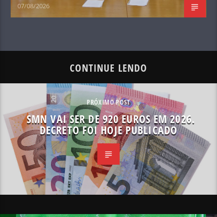
07/08/2026
CONTINUE LENDO
PRÓXIMO POST
SMN VAI SER DE 920 EUROS EM 2026.
DECRETO FOI HOJE PUBLICADO