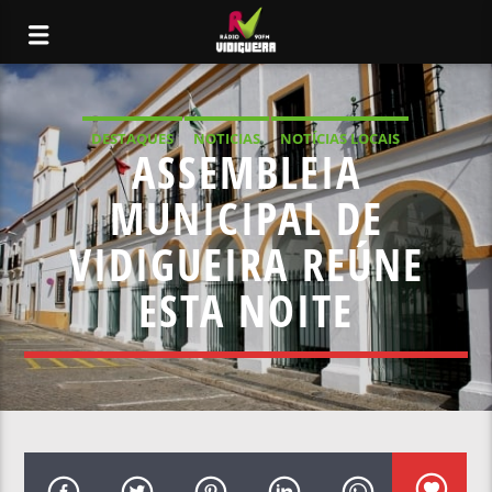
DESTAQUES
NOTICIAS
NOTÍCIAS LOCAIS
ASSEMBLEIA
NOTÍCIAS NACIONAIS
MUNICIPAL DE
VIDIGUEIRA REÚNE
ESTA NOITE