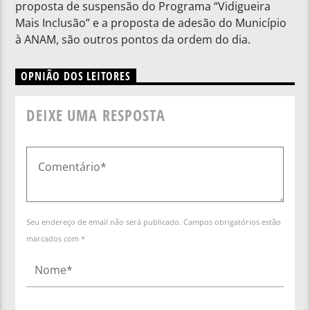
proposta de suspensão do Programa “Vidigueira
Mais Inclusão” e a proposta de adesão do Município
à ANAM, são outros pontos da ordem do dia.
OPNIÃO DOS LEITORES
DEIXE UMA RESPOSTA
Seu endereço de email não será publicado. Campos obrigatórios estão
marcados com *