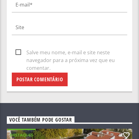
Salve meu nome, e-mail e site neste
navegador para a próxima vez que eu
comentar.
VOCÊ TAMBÉM PODE GOSTAR
DESTAQUES
0