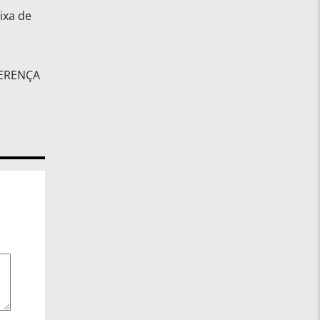
ixa de
FERENÇA