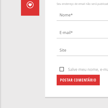
Seu endereço de email não será publica
Salve meu nome, e-mai