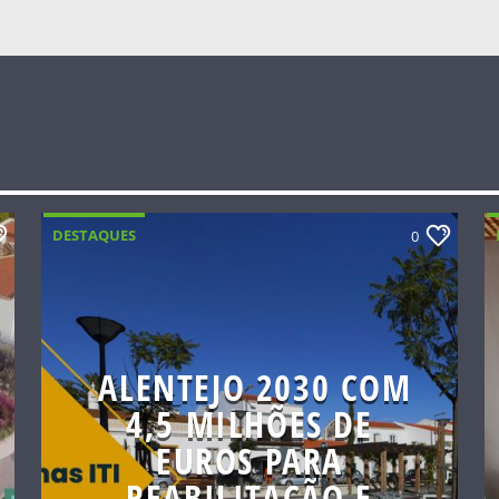
DESTAQUES
0
ALENTEJO 2030 COM
4,5 MILHÕES DE
EUROS PARA
REABILITAÇÃO E