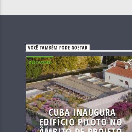
VOCÊ TAMBÉM PODE GOSTAR
DESTAQUES
0
CUBA INAUGURA
EDIFÍCIO PILOTO NO
ÂMBITO DE PROJETO