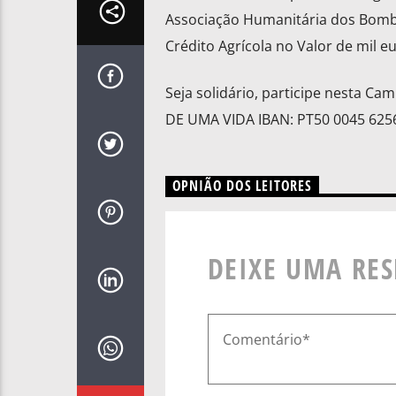
Associação Humanitária dos Bombe
Crédito Agrícola no Valor de mil eu
Seja solidário, participe nesta
DE UMA VIDA IBAN: PT50 0045 6256
OPNIÃO DOS LEITORES
DEIXE UMA RE