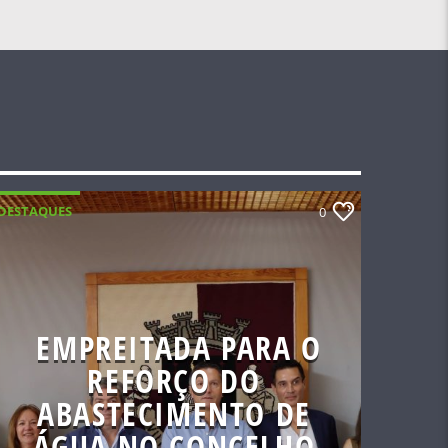
DESTAQUES
0
EMPREITADA PARA O
REFORÇO DO
ABASTECIMENTO DE
ÁGUA NO CONCELHO