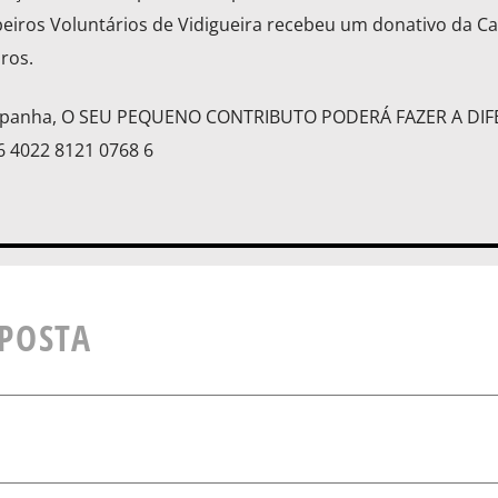
iros Voluntários de Vidigueira recebeu um donativo da Ca
ros.
 Campanha, O SEU PEQUENO CONTRIBUTO PODERÁ FAZER A DI
 4022 8121 0768 6
SPOSTA