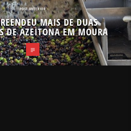
POST ANTERIOR
REENDEU MAIS DE DUAS
S DE AZEITONA EM MOURA