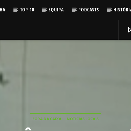
LHA
TOP 10
EQUIPA
PODCASTS
HISTÓRI
FORA DA CAIXA
NOTÍCIAS LOCAIS