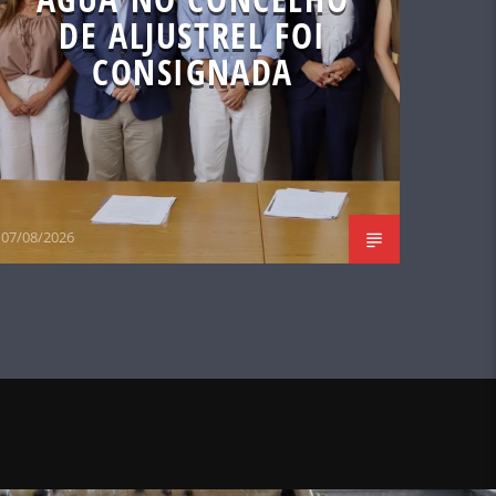
DE ALJUSTREL FOI
CONSIGNADA
07/08/2026