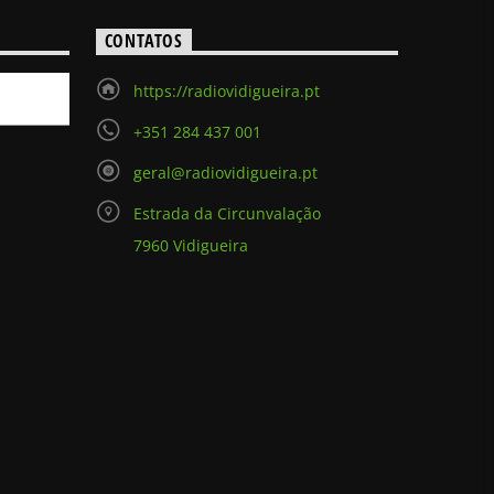
CONTATOS
https://radiovidigueira.pt
+351 284 437 001
geral@radiovidigueira.pt
Estrada da Circunvalação
7960 Vidigueira