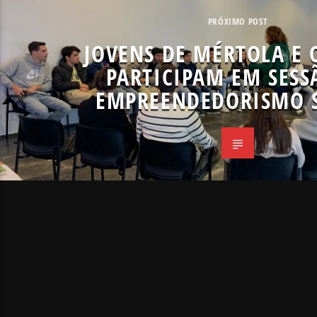
PRÓXIMO POST
JOVENS DE MÉRTOLA E 
PARTICIPAM EM SESS
EMPREENDEDORISMO 