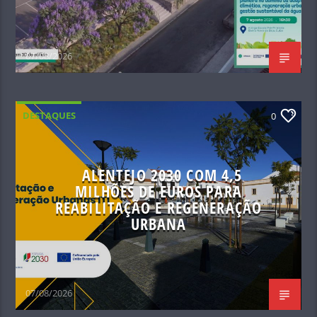
07/08/2026
DESTAQUES
0
ALENTEJO 2030 COM 4,5
MILHÕES DE EUROS PARA
REABILITAÇÃO E REGENERAÇÃO
URBANA
07/08/2026