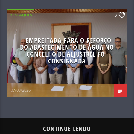
DESTAQUES
0
EMPREITADA PARA O REFORÇO
DO ABASTECIMENTO DE ÁGUA NO
CONCELHO DE ALJUSTREL FOI
CONSIGNADA
07/08/2026
CONTINUE LENDO