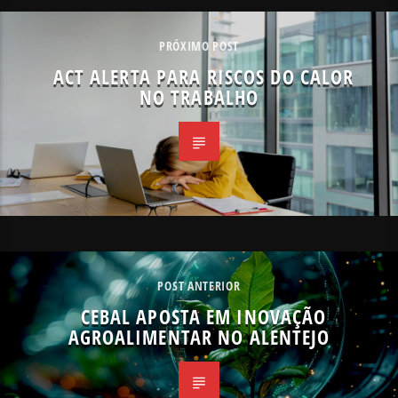
PRÓXIMO POST
ACT ALERTA PARA RISCOS DO CALOR
NO TRABALHO
POST ANTERIOR
CEBAL APOSTA EM INOVAÇÃO
AGROALIMENTAR NO ALENTEJO