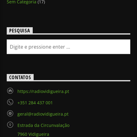
Sem Categoria
(17)
PESQUISA
CONTATOS
https://radiovidigueira.pt
+351 284 437 001
geral@radiovidigueira.pt
Estrada da Circunvalação
7960 Vidigueira